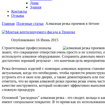
Дома
Здания
Контакты
Отзывы
Главная
Полезные статьи
Алмазная резка проемов в бетоне
Опубликовано
16 Июнь 2015
Строительные профессионалы
знают, что сокращение отверстия очень просто и не хлопотно, 
используете алмазное оборудование. Сохранить довольно мног
достаточно хороший результат - это конечная цель мероприятия
Резка бетонных изделий с помощью алмазных коронок станови
актуальным, когда это необходимо, чтобы провести реконстру
устроить его в окне или дверях, а также демонтировать или по
отметить, что во время алмазной резки проема резак очень част
качестве инструмента, который позволяет эффективно выполня
сложную процедуру.
Основной "расходных" алмазная резка - это сводит, кольца и к
имеют специальное покрытие. В то время как их использование