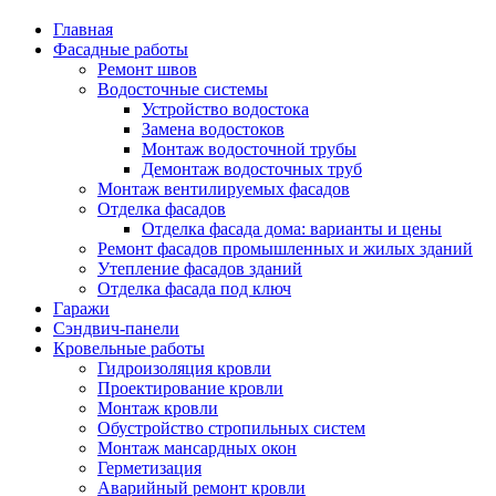
Главная
Фасадные работы
Ремонт швов
Водосточные системы
Устройство водостока
Замена водостоков
Монтаж водосточной трубы
Демонтаж водосточных труб
Монтаж вентилируемых фасадов
Отделка фасадов
Отделка фасада дома: варианты и цены
Ремонт фасадов промышленных и жилых зданий
Утепление фасадов зданий
Отделка фасада под ключ
Гаражи
Сэндвич-панели
Кровельные работы
Гидроизоляция кровли
Проектирование кровли
Монтаж кровли
Обустройство стропильных систем
Монтаж мансардных окон
Герметизация
Аварийный ремонт кровли