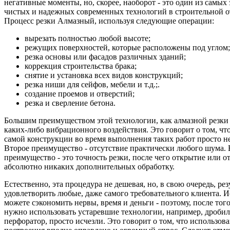
негативные моменты, но, скорее, наоборот - это один из самых
чистых и надежных современных технологий в строительной о
Процесс резки Алмазный, используя следующие операции:
вырезать полностью любой высоте;
режущих поверхностей, которые расположены под углом;
резка основы или фасадов различных зданий;
коррекция строительства брака;
снятие и установка всех видов конструкций;
резка ниши для сейфов, мебели и т.д.;.
создание проемов и отверстий;
резка и сверление бетона.
Большим преимуществом этой технологии, как алмазной резки -
каких-либо вибрационного воздействия. Это говорит о том, ч
самой конструкции во время выполнения таких работ просто н
Второе преимущество - отсутствие практически любого шума.
преимущество - это точность резки, после чего открытие или от
абсолютно никаких дополнительных обработку.
Естественно, эта процедура не дешевая, но, в свою очередь, рез
удовлетворить любые, даже самого требовательного клиента. И
можете сэкономить нервы, время и деньги - поэтому, после того,
нужно использовать устаревшие технологии, например, дробил
перфоратор, просто исчезли. Это говорит о том, что использов