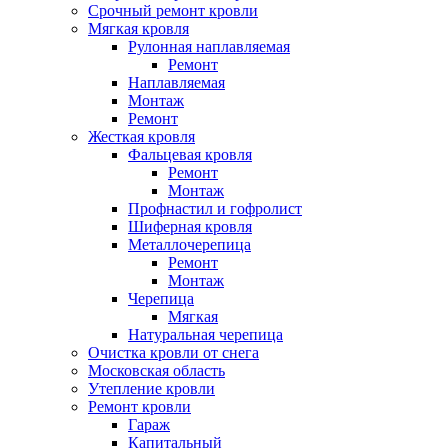
Срочный ремонт кровли
Мягкая кровля
Рулонная наплавляемая
Ремонт
Наплавляемая
Монтаж
Ремонт
Жесткая кровля
Фальцевая кровля
Ремонт
Монтаж
Профнастил и гофролист
Шиферная кровля
Металлочерепица
Ремонт
Монтаж
Черепица
Мягкая
Натуральная черепица
Очистка кровли от снега
Московская область
Утепление кровли
Ремонт кровли
Гараж
Капитальный