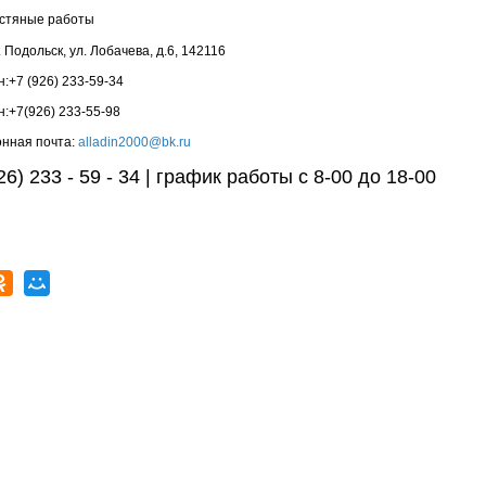
стяные работы
г. Подольск
,
ул. Лобачева, д.6
,
142116
н:
+7 (926) 233-59-34
н:
+7(926) 233-55-98
нная почта:
alladin2000@bk.ru
26) 233 - 59 - 34
|
график работы с 8-00 до 18-00