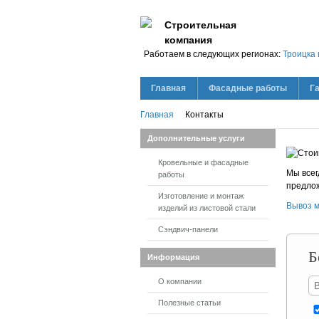
Строительная
компания
Работаем в следующих регионах:
Троицка 
Главная
Фасадные работы
Г
Главная
Контакты
Дополнительные услуги
Кровельные и фасадные
Мы всег
работы
предлож
Изготовление и монтаж
Вывоз 
изделий из листовой стали
Сэндвич-панели
Б
Информация
О компании
Полезные статьи