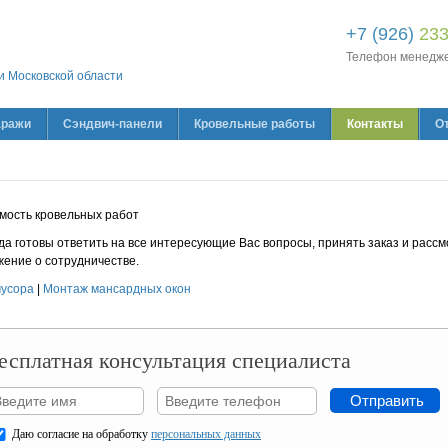
+7 (926)
233
Телефон менедж
и Московской области
аражи
Сэндвич-панели
Кровельные работы
Контакты
О
да готовы ответить на все интересующие Вас вопросы, принять заказ и рассм
ение о сотрудничестве.
мусора
|
Монтаж мансардных окон
есплатная консультация специалиста
Даю согласие на обработку
персональных данных